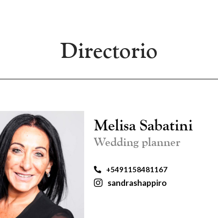
Directorio
Melisa Sabatini
Wedding planner
+5491158481167
sandrashappiro