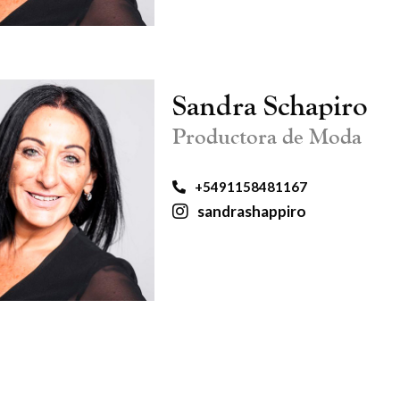
Sandra Schapiro
Productora de Moda
+5491158481167
sandrashappiro